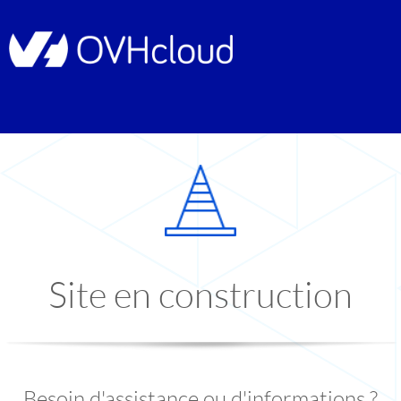
Site en construction
Besoin d'assistance ou d'informations ?